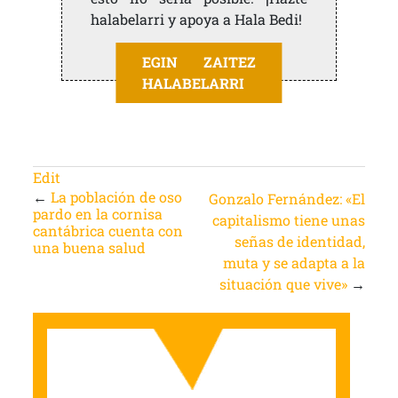
halabelarri y apoya a Hala Bedi!
EGIN ZAITEZ
HALABELARRI
Edit
←
La población de oso
Gonzalo Fernández: «El
pardo en la cornisa
capitalismo tiene unas
cantábrica cuenta con
señas de identidad,
una buena salud
muta y se adapta a la
situación que vive»
→