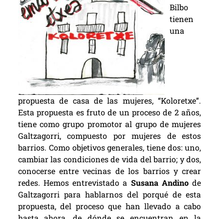
Bilbo
tienen
una
propuesta de casa de las mujeres, “Koloretxe”.
Esta propuesta es fruto de un proceso de 2 años,
tiene como grupo promotor al grupo de mujeres
Galtzagorri, compuesto por mujeres de estos
barrios. Como objetivos generales, tiene dos: uno,
cambiar las condiciones de vida del barrio; y dos,
conocerse entre vecinas de los barrios y crear
redes. Hemos entrevistado a
Susana Andino
de
Galtzagorri para hablarnos del porqué de esta
propuesta, del proceso que han llevado a cabo
hasta ahora, de dónde se encuentran en la