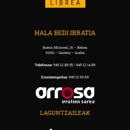
HALA BEDI IRRATIA
Bueno Monreal, 16 – Behea
01001 – Gasteiz – Araba
Telefonoa:
945 12 88 55 / 945 12 14 88
Erantzungailua:
945 12 09 89
LAGUNTZAILEAK