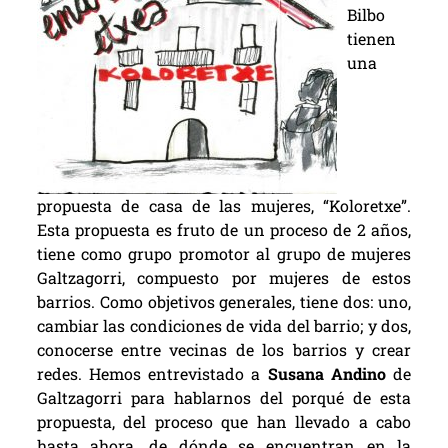
Bilbo
tienen
una
propuesta de casa de las mujeres, “Koloretxe”.
Esta propuesta es fruto de un proceso de 2 años,
tiene como grupo promotor al grupo de mujeres
Galtzagorri, compuesto por mujeres de estos
barrios. Como objetivos generales, tiene dos: uno,
cambiar las condiciones de vida del barrio; y dos,
conocerse entre vecinas de los barrios y crear
redes. Hemos entrevistado a
Susana Andino
de
Galtzagorri para hablarnos del porqué de esta
propuesta, del proceso que han llevado a cabo
hasta ahora, de dónde se encuentran en la