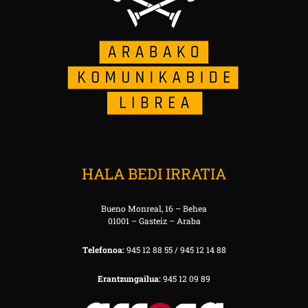
HALA BEDI IRRATIA
Bueno Monreal, 16 – Behea
01001 – Gasteiz – Araba
Telefonoa:
945 12 88 55 / 945 12 14 88
Erantzungailua:
945 12 09 89