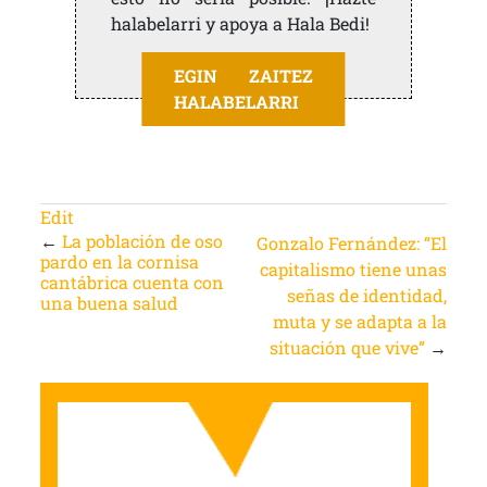
halabelarri y apoya a Hala Bedi!
EGIN ZAITEZ
HALABELARRI
Edit
←
La población de oso
Gonzalo Fernández: “El
pardo en la cornisa
capitalismo tiene unas
cantábrica cuenta con
señas de identidad,
una buena salud
muta y se adapta a la
situación que vive”
→