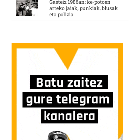
Gasteiz 1986an: ke-potoen
arteko jaiak, punkiak, blusak
eta polizia