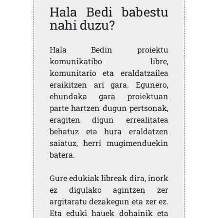
Hala Bedi babestu
nahi duzu?
Hala Bedin proiektu
komunikatibo libre,
komunitario eta eraldatzailea
eraikitzen ari gara. Egunero,
ehundaka gara proiektuan
parte hartzen dugun pertsonak,
eragiten digun errealitatea
behatuz eta hura eraldatzen
saiatuz, herri mugimenduekin
batera.
Gure edukiak libreak dira, inork
ez digulako agintzen zer
argitaratu dezakegun eta zer ez.
Eta eduki hauek dohainik eta