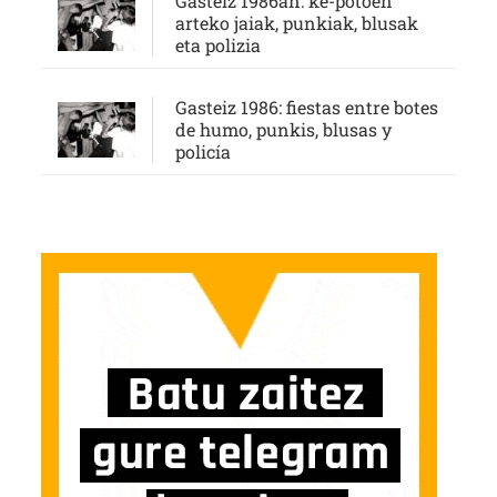
Gasteiz 1986an: ke-potoen
arteko jaiak, punkiak, blusak
eta polizia
Gasteiz 1986: fiestas entre botes
de humo, punkis, blusas y
policía