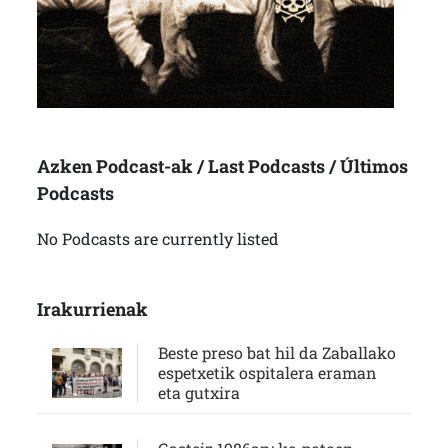
Azken Podcast-ak / Last Podcasts / Últimos
Podcasts
No Podcasts are currently listed
Irakurrienak
Beste preso bat hil da Zaballako
espetxetik ospitalera eraman
eta gutxira