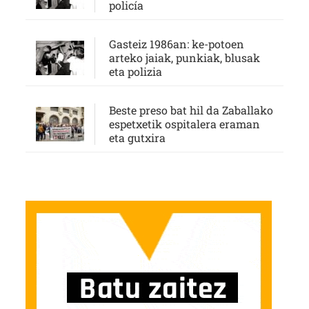
policía
Gasteiz 1986an: ke-potoen
arteko jaiak, punkiak, blusak
eta polizia
Beste preso bat hil da Zaballako
espetxetik ospitalera eraman
eta gutxira