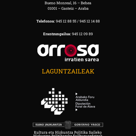
Bueno Monreal, 16 – Behea
01001 – Gasteiz – Araba
Telefonoa:
945 12 88 55 / 945 12 14 88
Erantzungailua:
945 12 09 89
LAGUNTZAILEAK