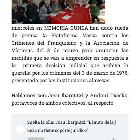
miércoles en M3MORIA-GUNEA han dado rueda
de prensa la Plataforma Vasca contra los
Crímenes del Franquismo y la Asociación de
Víctimas del 3 de marzo para anunciar las
medidas que se van a emprender en respuesta a
la primera decisión judicial que archiva la
querella por los crímenes del 3 de marzo de 1976,
presentada por las instituciones alavesas.
Hablamos con Josu Ibargutxi y Andoni Txasko,
portavoces de ambos colectivos. al respecto
Suelta la olla: Josu Ibargutxi: "El auto de la j
ueza no tiene soporte jurídico"
??:??:??