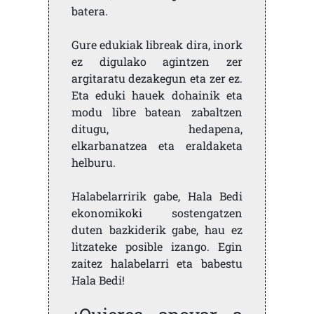
batera.
Gure edukiak libreak dira, inork
ez digulako agintzen zer
argitaratu dezakegun eta zer ez.
Eta eduki hauek dohainik eta
modu libre batean zabaltzen
ditugu, hedapena,
elkarbanatzea eta eraldaketa
helburu.
Halabelarririk gabe, Hala Bedi
ekonomikoki sostengatzen
duten bazkiderik gabe, hau ez
litzateke posible izango. Egin
zaitez halabelarri eta babestu
Hala Bedi!