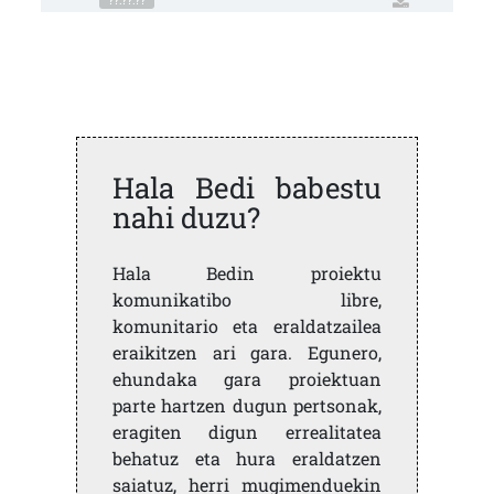
Hala Bedi babestu
nahi duzu?
Hala Bedin proiektu
komunikatibo libre,
komunitario eta eraldatzailea
eraikitzen ari gara. Egunero,
ehundaka gara proiektuan
parte hartzen dugun pertsonak,
eragiten digun errealitatea
behatuz eta hura eraldatzen
saiatuz, herri mugimenduekin