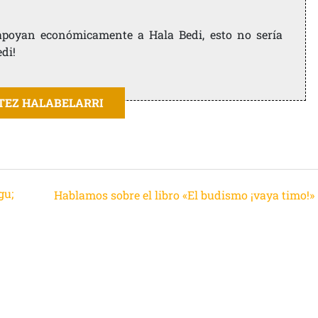
e apoyan económicamente a Hala Bedi, esto no sería
edi!
ITEZ HALABELARRI
gu;
Hablamos sobre el libro «El budismo ¡vaya timo!»