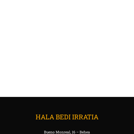
HALA BEDI IRRATIA
Bueno Monreal, 16 – Behea