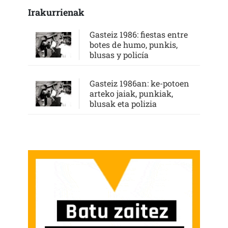
Irakurrienak
Gasteiz 1986: fiestas entre
botes de humo, punkis,
blusas y policía
Gasteiz 1986an: ke-potoen
arteko jaiak, punkiak,
blusak eta polizia