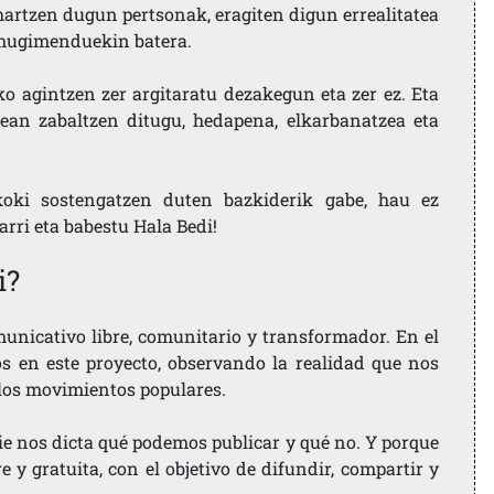
artzen dugun pertsonak, eragiten digun errealitatea
i mugimenduekin batera.
ko agintzen zer argitaratu dezakegun eta zer ez. Eta
ean zabaltzen ditugu, hedapena, elkarbanatzea eta
koki sostengatzen duten bazkiderik gabe, hau ez
larri eta babestu Hala Bedi!
i?
nicativo libre, comunitario y transformador. En el
os en este proyecto, observando la realidad que nos
 los movimientos populares.
ie nos dicta qué podemos publicar y qué no. Y porque
 y gratuita, con el objetivo de difundir, compartir y