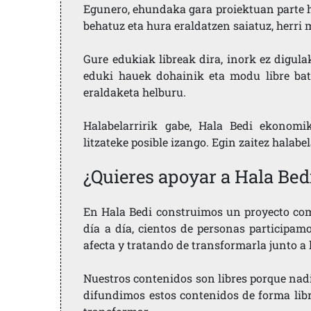
Egunero, ehundaka gara proiektuan parte h
behatuz eta hura eraldatzen saiatuz, herr
Gure edukiak libreak dira, inork ez digula
eduki hauek dohainik eta modu libre bat
eraldaketa helburu.
Halabelarririk gabe, Hala Bedi ekonomi
litzateke posible izango. Egin zaitez halabe
¿Quieres apoyar a Hala Bed
En Hala Bedi construimos un proyecto comu
día a día, cientos de personas participam
afecta y tratando de transformarla junto a
Nuestros contenidos son libres porque nad
difundimos estos contenidos de forma libre