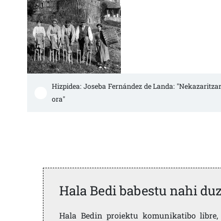
Hizpidea: Joseba Fernández de Landa: "Nekazaritzar
ora"
Hala Bedi babestu nahi du
Hala Bedin proiektu komunikatibo libre, 