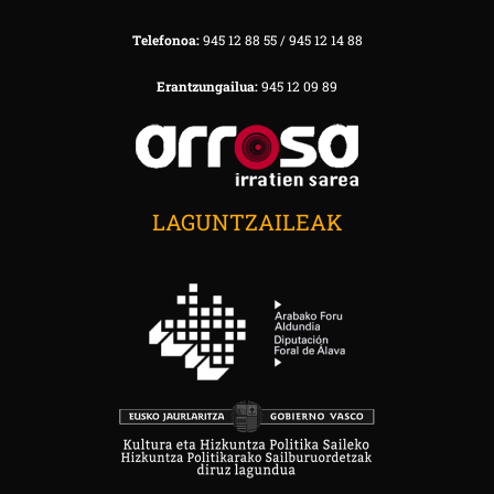
Telefonoa:
945 12 88 55 / 945 12 14 88
Erantzungailua:
945 12 09 89
LAGUNTZAILEAK