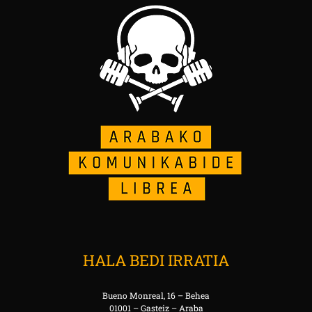
HALA BEDI IRRATIA
Bueno Monreal, 16 – Behea
01001 – Gasteiz – Araba