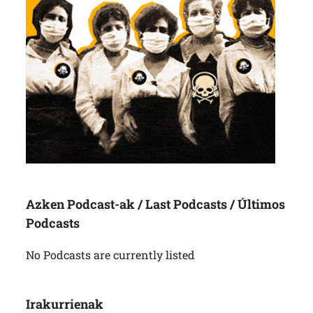
Azken Podcast-ak / Last Podcasts / Últimos
Podcasts
No Podcasts are currently listed
Irakurrienak