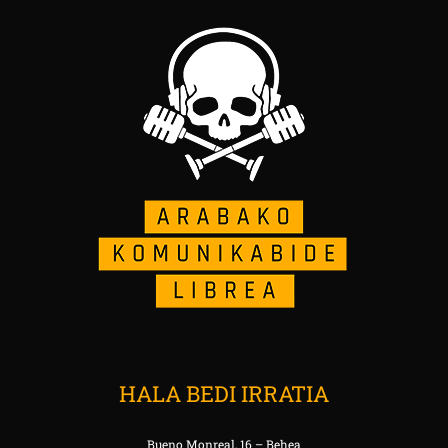
HALA BEDI IRRATIA
Bueno Monreal, 16 – Behea