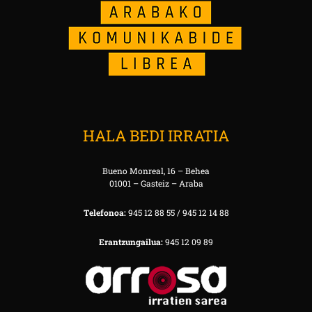
HALA BEDI IRRATIA
Bueno Monreal, 16 – Behea
01001 – Gasteiz – Araba
Telefonoa:
945 12 88 55 / 945 12 14 88
Erantzungailua:
945 12 09 89