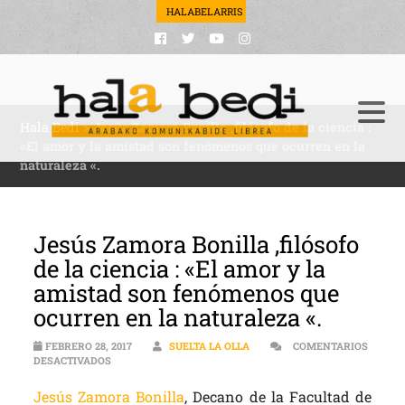
HALABELARRIS
Hala Bedi
>
Jesús Zamora Bonilla ,filósofo de la ciencia :
«El amor y la amistad son fenómenos que ocurren en la
naturaleza «.
Jesús Zamora Bonilla ,filósofo
de la ciencia : «El amor y la
amistad son fenómenos que
ocurren en la naturaleza «.
FEBRERO 28, 2017
SUELTA LA OLLA
COMENTARIOS
EN JESÚS ZAMORA BONILLA ,FILÓSOFO DE LA CIENCIA : 
DESACTIVADOS
Jesús Zamora Bonilla
, Decano de la Facultad de