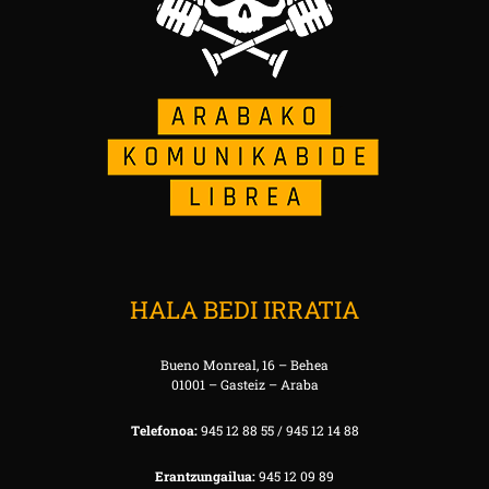
HALA BEDI IRRATIA
Bueno Monreal, 16 – Behea
01001 – Gasteiz – Araba
Telefonoa:
945 12 88 55 / 945 12 14 88
Erantzungailua:
945 12 09 89