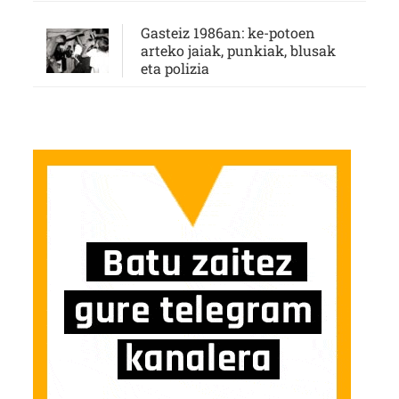
Gasteiz 1986an: ke-potoen
arteko jaiak, punkiak, blusak
eta polizia