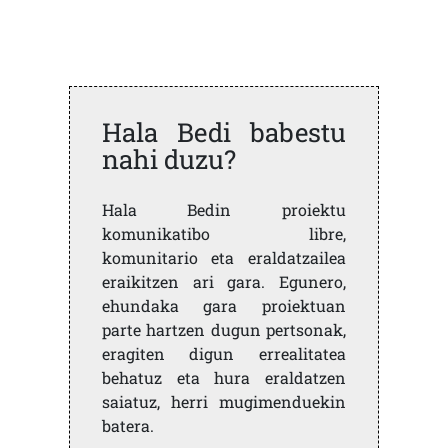
Hala Bedi babestu
nahi duzu?
Hala Bedin proiektu
komunikatibo libre,
komunitario eta eraldatzailea
eraikitzen ari gara. Egunero,
ehundaka gara proiektuan
parte hartzen dugun pertsonak,
eragiten digun errealitatea
behatuz eta hura eraldatzen
saiatuz, herri mugimenduekin
batera.