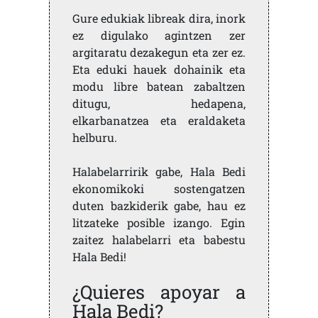
Gure edukiak libreak dira, inork
ez digulako agintzen zer
argitaratu dezakegun eta zer ez.
Eta eduki hauek dohainik eta
modu libre batean zabaltzen
ditugu, hedapena,
elkarbanatzea eta eraldaketa
helburu.
Halabelarririk gabe, Hala Bedi
ekonomikoki sostengatzen
duten bazkiderik gabe, hau ez
litzateke posible izango. Egin
zaitez halabelarri eta babestu
Hala Bedi!
¿Quieres apoyar a
Hala Bedi?