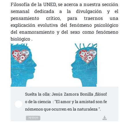
Filosofía de la UNED, se acerca a nuestra sección
semanal dedicada a la divulgación y el
pensamiento crítico, para traernos una
explicación evolutiva del fenómeno psicológico
del enamoramiento y del sexo como fenómeno
biológico .
Suelta la olla: Jesús Zamora Bonilla ,filósof
o de la ciencia  : "El amor y la amistad son fe
nómenos que ocurren en la naturaleza ".
??:??:??