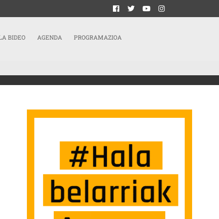
LA BIDEO
AGENDA
PROGRAMAZIOA
OGU GUZTIOK ELIZARI”