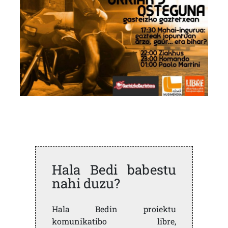
Hala Bedi babestu
nahi duzu?
Hala Bedin proiektu
komunikatibo libre,