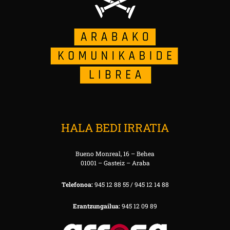
HALA BEDI IRRATIA
Bueno Monreal, 16 – Behea
01001 – Gasteiz – Araba
Telefonoa:
945 12 88 55 / 945 12 14 88
Erantzungailua:
945 12 09 89