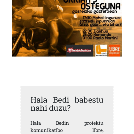
Hala Bedi babestu
nahi duzu?
Hala Bedin proiektu
komunikatibo libre,