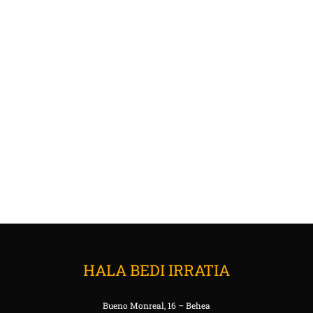
HALA BEDI IRRATIA
Bueno Monreal, 16 – Behea