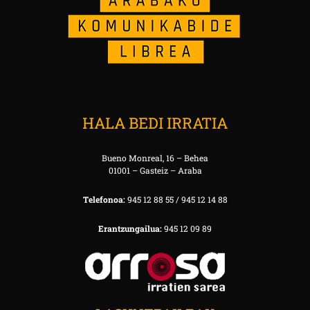
HALA BEDI IRRATIA
Bueno Monreal, 16 – Behea
01001 – Gasteiz – Araba
Telefonoa:
945 12 88 55 / 945 12 14 88
Erantzungailua:
945 12 09 89