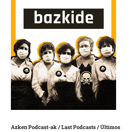
Azken Podcast-ak / Last Podcasts / Últimos