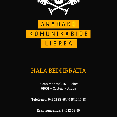
HALA BEDI IRRATIA
Bueno Monreal, 16 – Behea
01001 – Gasteiz – Araba
Telefonoa:
945 12 88 55 / 945 12 14 88
Erantzungailua:
945 12 09 89