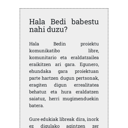
Hala Bedi babestu
nahi duzu?
Hala Bedin proiektu
komunikatibo libre,
komunitario eta eraldatzailea
eraikitzen ari gara. Egunero,
ehundaka gara proiektuan
parte hartzen dugun pertsonak,
eragiten digun errealitatea
behatuz eta hura eraldatzen
saiatuz, herri mugimenduekin
batera.
Gure edukiak libreak dira, inork
ez digulako agintzen zer