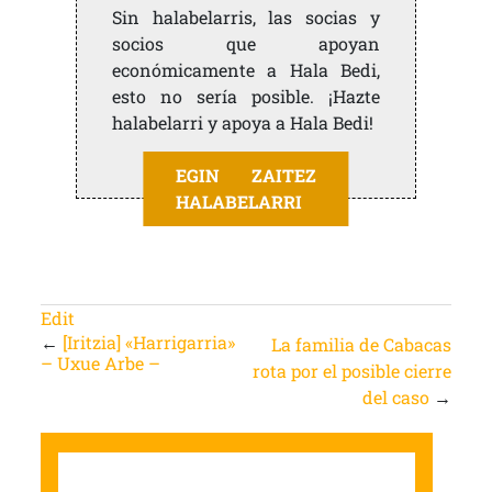
Sin halabelarris, las socias y
socios que apoyan
económicamente a Hala Bedi,
esto no sería posible. ¡Hazte
halabelarri y apoya a Hala Bedi!
EGIN ZAITEZ
HALABELARRI
Edit
←
[Iritzia] «Harrigarria»
La familia de Cabacas
– Uxue Arbe –
rota por el posible cierre
del caso
→