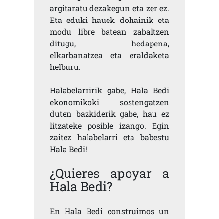
argitaratu dezakegun eta zer ez.
Eta eduki hauek dohainik eta
modu libre batean zabaltzen
ditugu, hedapena,
elkarbanatzea eta eraldaketa
helburu.
Halabelarririk gabe, Hala Bedi
ekonomikoki sostengatzen
duten bazkiderik gabe, hau ez
litzateke posible izango. Egin
zaitez halabelarri eta babestu
Hala Bedi!
¿Quieres apoyar a
Hala Bedi?
En Hala Bedi construimos un