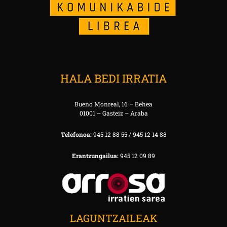
HALA BEDI IRRATIA
Bueno Monreal, 16 – Behea
01001 – Gasteiz – Araba
Telefonoa:
945 12 88 55 / 945 12 14 88
Erantzungailua:
945 12 09 89
LAGUNTZAILEAK