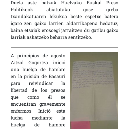
Duela aste batzuk Huelvako Euskal Preso
Politikook abiatutako gose greba
txandakatuaren lekukoa beste espetxe batera
igaro zen gaixo larrien aldarrikapena hedatuz,
baina etsaiak erosoegi jarraitzen du gatibu gaixo
larriak askatzeko beharra sentitzeko.
A principios de agosto
Aitzol Gogortza inició
una huelga de hambre
en la prisión de Basauri
para reivindicar la
libertad de los presos
que como él se
encuentran gravemente
enfermos. Inició esta
lucha mediante la
huelga de hambre