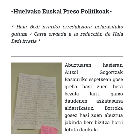
-Huelvako Euskal Preso Politikoak-
* Hala Bedi irratiko erredakziora helarazitako
gutuna / Carta enviada a la redacción de Hala
Bedi irratia *
Abuztuaren hasieran
Aitzol Gogortzak
Basauriko espetxean gose
greba hasi zuen bera
bezala larri gaixo
daudenen askatasuna
aldarrikatuz. Borroka
gosez hasi zuen abuztua
jakinda bere bizitza horri
lotuta daukala.