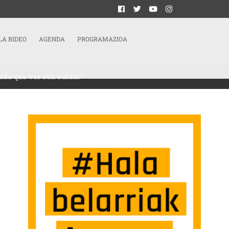
LA BIDEO
AGENDA
PROGRAMAZIOA
ada que ver con cuidar”
CUIDADOS DE UNA FORMA QUE NO TIENE NADA QUE VER CON CUIDAR”