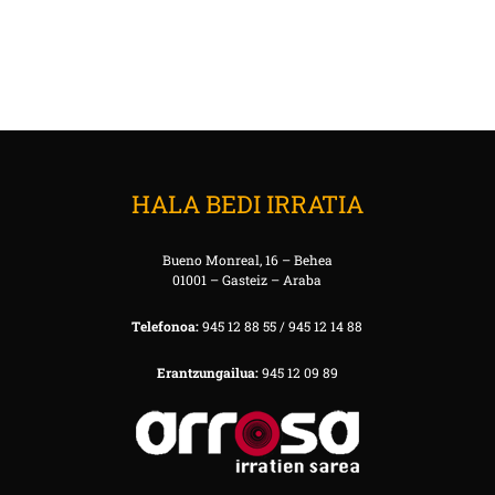
HALA BEDI IRRATIA
Bueno Monreal, 16 – Behea
01001 – Gasteiz – Araba
Telefonoa:
945 12 88 55 / 945 12 14 88
Erantzungailua:
945 12 09 89