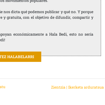
 los movimientos populares.
ie nos dicta qué podemos publicar y qué no. Y porque
 y gratuita, con el objetivo de difundir, compartir y
e apoyan económicamente a Hala Bedi, esto no sería
edi!
ITEZ HALABELARRI
atu
Zientzia | Ikerketa arduratsua