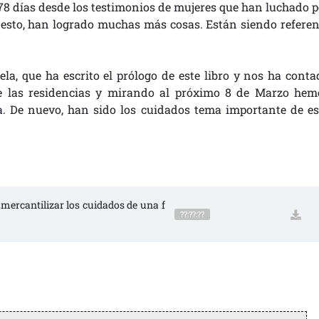
378 días desde los testimonios de mujeres que han luchado p
 esto, han logrado muchas más cosas. Están siendo referen
a, que ha escrito el prólogo de este libro y nos ha conta
de las residencias y mirando al próximo 8 de Marzo hem
. De nuevo, han sido los cuidados tema importante de es
 mercantilizar los cuidados de una f
??:??:??