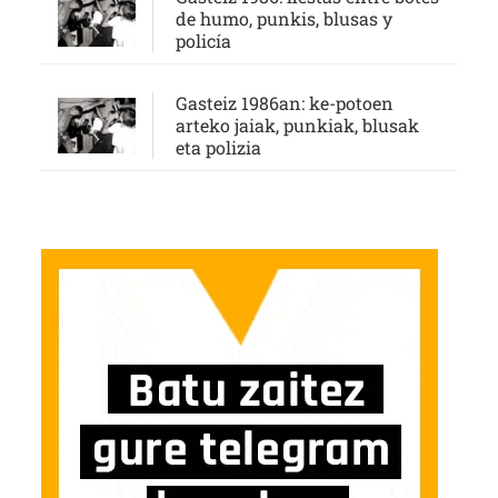
de humo, punkis, blusas y
policía
Gasteiz 1986an: ke-potoen
arteko jaiak, punkiak, blusak
eta polizia