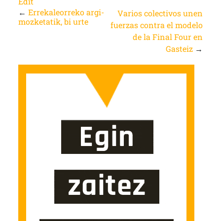
Edit
←
Errekaleorreko argi-
Varios colectivos unen
mozketatik, bi urte
fuerzas contra el modelo
de la Final Four en
Gasteiz
→