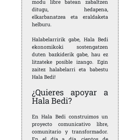
modu libre batean zabaltzen
ditugu, hedapena,
elkarbanatzea eta eraldaketa
helburu.
Halabelarririk gabe, Hala Bedi
ekonomikoki sostengatzen
duten bazkiderik gabe, hau ez
litzateke posible izango. Egin
zaitez halabelarri eta babestu
Hala Bedi!
¿Quieres apoyar a
Hala Bedi?
En Hala Bedi construimos un
proyecto comunicativo libre,
comunitario y transformador.
En el día a día, cientos de