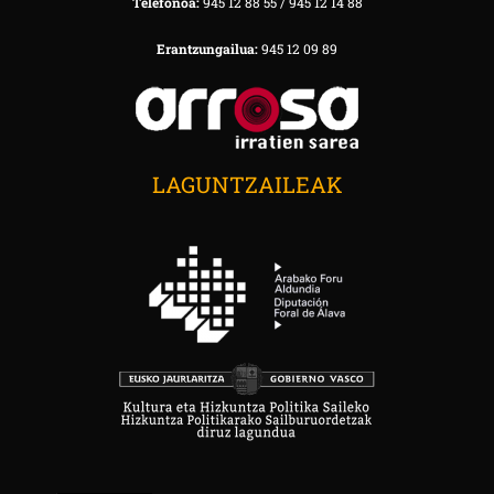
Telefonoa:
945 12 88 55 / 945 12 14 88
Erantzungailua:
945 12 09 89
LAGUNTZAILEAK