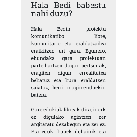
Hala Bedi babestu
nahi duzu?
Hala Bedin proiektu
komunikatibo libre,
komunitario eta eraldatzailea
eraikitzen ari gara. Egunero,
ehundaka gara proiektuan
parte hartzen dugun pertsonak,
eragiten digun errealitatea
behatuz eta hura eraldatzen
saiatuz, herri mugimenduekin
batera.
Gure edukiak libreak dira, inork
ez digulako agintzen zer
argitaratu dezakegun eta zer ez.
Eta eduki hauek dohainik eta