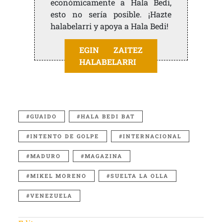
económicamente a Hala Bedi,
esto no sería posible. ¡Hazte
halabelarri y apoya a Hala Bedi!
EGIN ZAITEZ
HALABELARRI
GUAIDO
HALA BEDI BAT
INTENTO DE GOLPE
INTERNACIONAL
MADURO
MAGAZINA
MIKEL MORENO
SUELTA LA OLLA
VENEZUELA