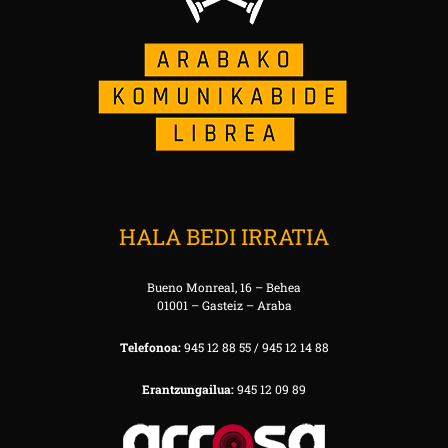
HALA BEDI IRRATIA
Bueno Monreal, 16 – Behea
01001 – Gasteiz – Araba
Telefonoa:
945 12 88 55 / 945 12 14 88
Erantzungailua:
945 12 09 89