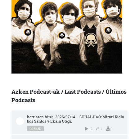
Azken Podcast-ak / Last Podcasts / Últimos
Podcasts
herriaren hitza: 2026/07/14 -  SHUAI JIAO: Mirari Riolo
bos Santos y Ekain Otegi.
00:54:51
2
1
0