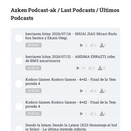
Azken Podcast-ak / Last Podcasts / Últimos
Podcasts
herriaren hitza: 2026/07/14 -  SHUAI JIAO: Mirari Riolo
bos Santos y Ekain Otegi.
00:54:51
2
1
0
herriaren hitza: 2026/07/21 -  ANDIMA ERRAZTI, rider 
de BMX amurrioarra
01:00:16
15
2
13
Kodoro Games: Kodoro Games - 4×42 - Final de la Tem
porada 4
01:03:42
1
0
2
Kodoro Games: Kodoro Games - 4×42 - Final de la Tem
porada 4
01:03:42
1
0
0
Dando la latam: Dando la Latam 1X23: Homenaje al Ind
io Solari - La última leyenda infinita.