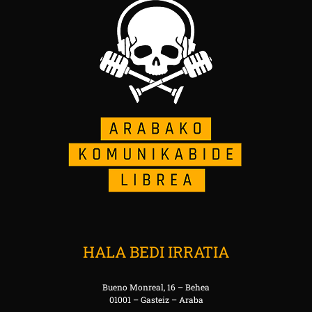
HALA BEDI IRRATIA
Bueno Monreal, 16 – Behea
01001 – Gasteiz – Araba