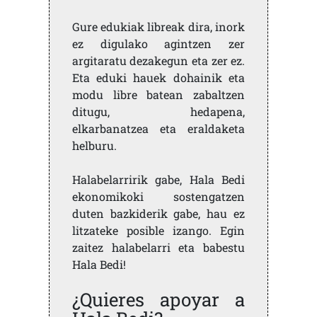
Gure edukiak libreak dira, inork
ez digulako agintzen zer
argitaratu dezakegun eta zer ez.
Eta eduki hauek dohainik eta
modu libre batean zabaltzen
ditugu, hedapena,
elkarbanatzea eta eraldaketa
helburu.
Halabelarririk gabe, Hala Bedi
ekonomikoki sostengatzen
duten bazkiderik gabe, hau ez
litzateke posible izango. Egin
zaitez halabelarri eta babestu
Hala Bedi!
¿Quieres apoyar a