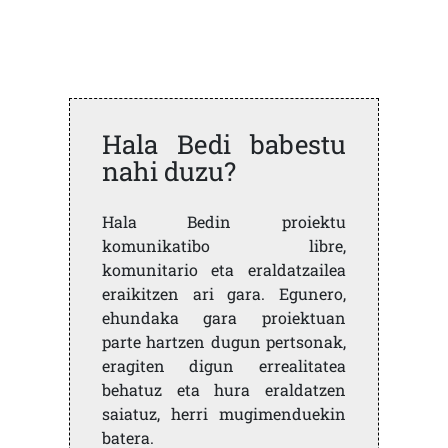
Hala Bedi babestu
nahi duzu?
Hala Bedin proiektu
komunikatibo libre,
komunitario eta eraldatzailea
eraikitzen ari gara. Egunero,
ehundaka gara proiektuan
parte hartzen dugun pertsonak,
eragiten digun errealitatea
behatuz eta hura eraldatzen
saiatuz, herri mugimenduekin
batera.