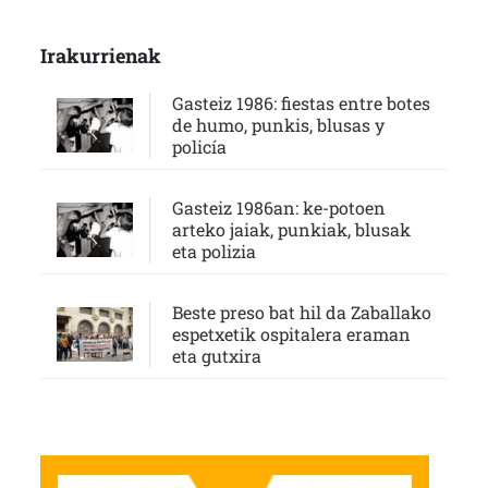
Irakurrienak
Gasteiz 1986: fiestas entre botes
de humo, punkis, blusas y
policía
Gasteiz 1986an: ke-potoen
arteko jaiak, punkiak, blusak
eta polizia
Beste preso bat hil da Zaballako
espetxetik ospitalera eraman
eta gutxira