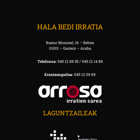
HALA BEDI IRRATIA
Bueno Monreal, 16 – Behea
01001 – Gasteiz – Araba
Telefonoa:
945 12 88 55 / 945 12 14 88
Erantzungailua:
945 12 09 89
LAGUNTZAILEAK