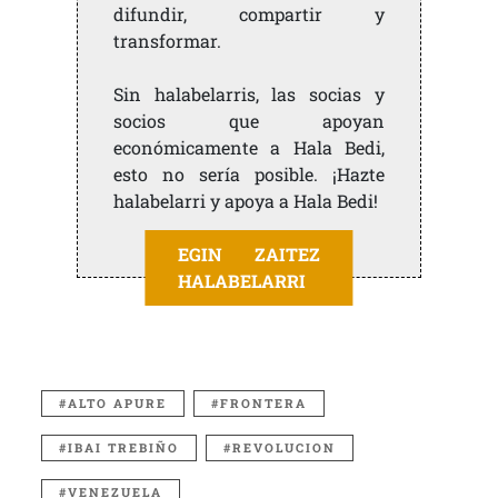
difundir, compartir y
transformar.
Sin halabelarris, las socias y
socios que apoyan
económicamente a Hala Bedi,
esto no sería posible. ¡Hazte
halabelarri y apoya a Hala Bedi!
EGIN ZAITEZ
HALABELARRI
ALTO APURE
FRONTERA
IBAI TREBIÑO
REVOLUCION
VENEZUELA