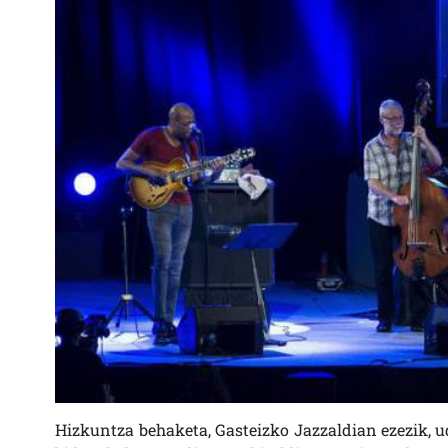
Hizkuntza behaketa, Gasteizko Jazzaldian ezezik, 