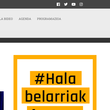
LA BIDEO
AGENDA
PROGRAMAZIOA
REN ERABILERA NEURTZEKO