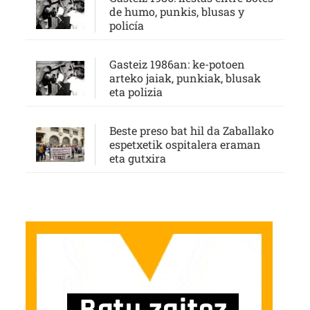
de humo, punkis, blusas y
policía
Gasteiz 1986an: ke-potoen
arteko jaiak, punkiak, blusak
eta polizia
Beste preso bat hil da Zaballako
espetxetik ospitalera eraman
eta gutxira