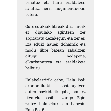
behatuz eta hura eraldatzen
saiatuz, herri mugimenduekin
batera.
Gure edukiak libreak dira, inork
ez digulako agintzen zer
argitaratu dezakegun eta zer ez.
Eta eduki hauek dohainik eta
modu libre batean zabaltzen
ditugu, hedapena,
elkarbanatzea eta eraldaketa
helburu.
Halabelarririk gabe, Hala Bedi
ekonomikoki sostengatzen
duten bazkiderik gabe, hau ez
litzateke posible izango. Egin
zaitez halabelarri eta babestu
Hala Bedi!