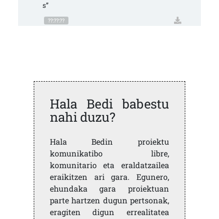
s”
??:??:??
Hala Bedi babestu
nahi duzu?
Hala Bedin proiektu
komunikatibo libre,
komunitario eta eraldatzailea
eraikitzen ari gara. Egunero,
ehundaka gara proiektuan
parte hartzen dugun pertsonak,
eragiten digun errealitatea