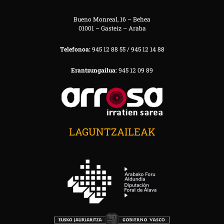
Bueno Monreal, 16 – Behea
01001 – Gasteiz – Araba
Telefonoa:
945 12 88 55 / 945 12 14 88
Erantzungailua:
945 12 09 89
LAGUNTZAILEAK