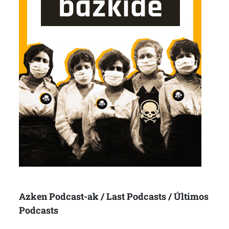
Azken Podcast-ak / Last Podcasts / Últimos
Podcasts