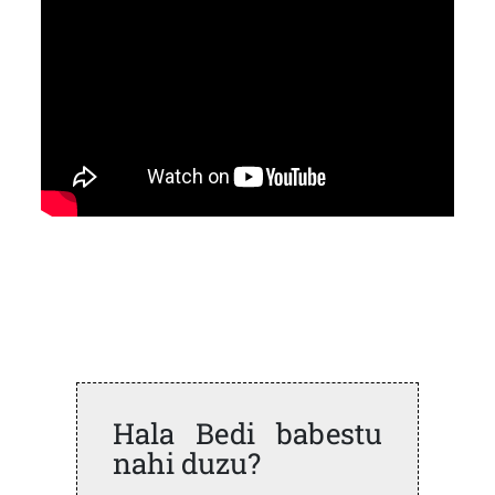
Hala Bedi babestu
nahi duzu?