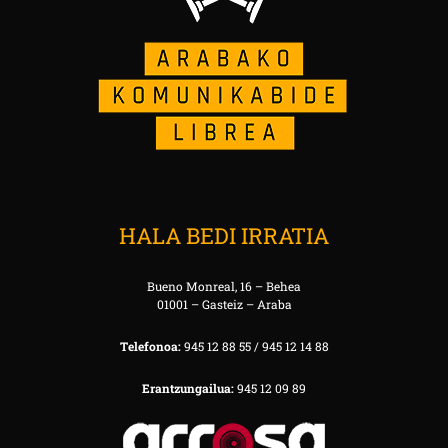
HALA BEDI IRRATIA
Bueno Monreal, 16 – Behea
01001 – Gasteiz – Araba
Telefonoa:
945 12 88 55 / 945 12 14 88
Erantzungailua:
945 12 09 89