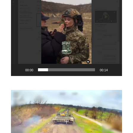
00:00
00:14
Bideo
erreproduzigailua