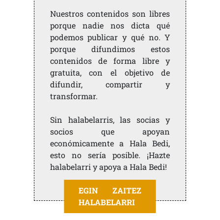
Nuestros contenidos son libres
porque nadie nos dicta qué
podemos publicar y qué no. Y
porque difundimos estos
contenidos de forma libre y
gratuita, con el objetivo de
difundir, compartir y
transformar.
Sin halabelarris, las socias y
socios que apoyan
económicamente a Hala Bedi,
esto no sería posible. ¡Hazte
halabelarri y apoya a Hala Bedi!
EGIN ZAITEZ
HALABELARRI