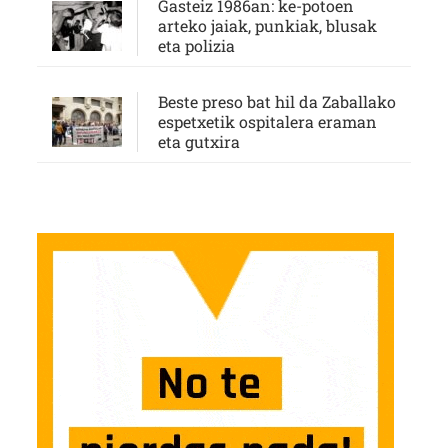
Gasteiz 1986an: ke-potoen
arteko jaiak, punkiak, blusak
eta polizia
Beste preso bat hil da Zaballako
espetxetik ospitalera eraman
eta gutxira