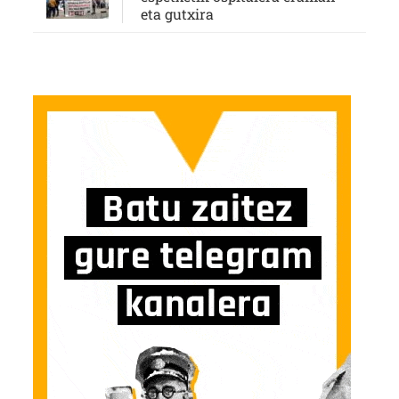
eta gutxira