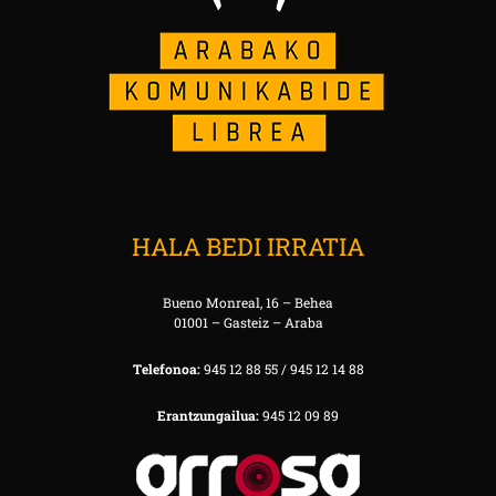
HALA BEDI IRRATIA
Bueno Monreal, 16 – Behea
01001 – Gasteiz – Araba
Telefonoa:
945 12 88 55 / 945 12 14 88
Erantzungailua:
945 12 09 89