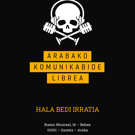
HALA BEDI IRRATIA
Bueno Monreal, 16 – Behea
01001 – Gasteiz – Araba