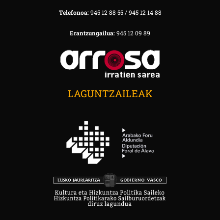
Telefonoa:
945 12 88 55 / 945 12 14 88
Erantzungailua:
945 12 09 89
LAGUNTZAILEAK