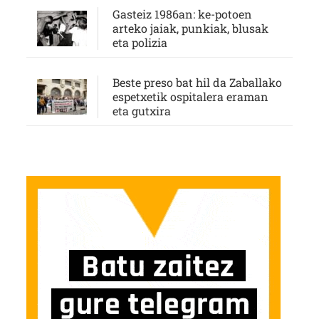
Gasteiz 1986an: ke-potoen
arteko jaiak, punkiak, blusak
eta polizia
Beste preso bat hil da Zaballako
espetxetik ospitalera eraman
eta gutxira