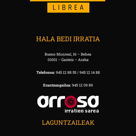
HALA BEDI IRRATIA
Bueno Monreal, 16 – Behea
01001 – Gasteiz – Araba
Telefonoa:
945 12 88 55 / 945 12 14 88
Erantzungailua:
945 12 09 89
LAGUNTZAILEAK