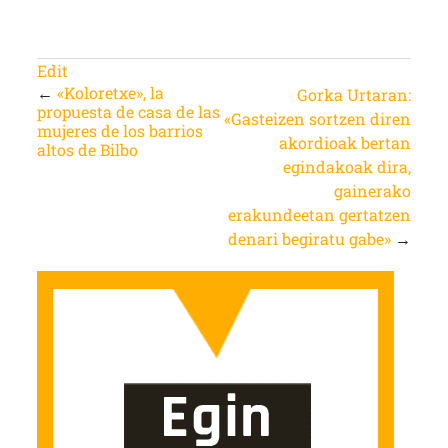
Edit
←
«Koloretxe», la
Gorka Urtaran:
propuesta de casa de las
«Gasteizen sortzen diren
mujeres de los barrios
akordioak bertan
altos de Bilbo
egindakoak dira,
gainerako
erakundeetan gertatzen
denari begiratu gabe»
→