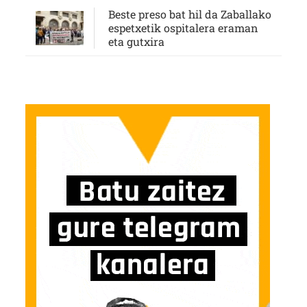
Beste preso bat hil da Zaballako
espetxetik ospitalera eraman
eta gutxira