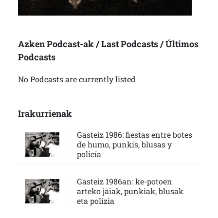
Azken Podcast-ak / Last Podcasts / Últimos
Podcasts
No Podcasts are currently listed
Irakurrienak
Gasteiz 1986: fiestas entre botes
de humo, punkis, blusas y
policía
Gasteiz 1986an: ke-potoen
arteko jaiak, punkiak, blusak
eta polizia