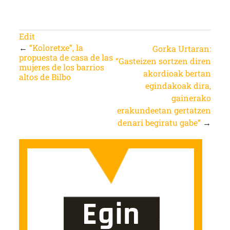
Edit
←
“Koloretxe”, la
Gorka Urtaran:
propuesta de casa de las
“Gasteizen sortzen diren
mujeres de los barrios
akordioak bertan
altos de Bilbo
egindakoak dira,
gainerako
erakundeetan gertatzen
denari begiratu gabe”
→