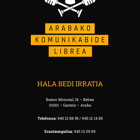
HALA BEDI IRRATIA
Bueno Monreal, 16 – Behea
01001 – Gasteiz – Araba
Telefonoa:
945 12 88 55 / 945 12 14 88
Erantzungailua:
945 12 09 89