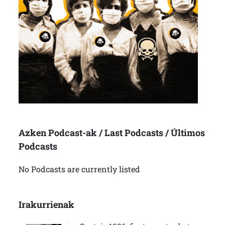
Azken Podcast-ak / Last Podcasts / Últimos
Podcasts
No Podcasts are currently listed
Irakurrienak