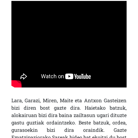
Lara, Garazi, Miren, Maite eta Antxon Gasteizen
bizi diren bost gazte dira. Haietako batzuk,
alokairuan bizi dira baina zailtasun ugari dituzte
gastu guztiak ordaintzeko. Beste batzuk, ordea,
gurasoekin bizi dira oraindik. Gazte
Ematzipaziorako Sareak bideo bat ekoitzi du bost