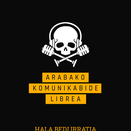
HALA BEDI IRRATIA