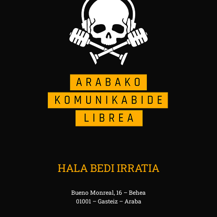
HALA BEDI IRRATIA
Bueno Monreal, 16 – Behea
01001 – Gasteiz – Araba