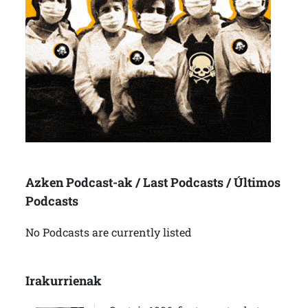
Azken Podcast-ak / Last Podcasts / Últimos
Podcasts
No Podcasts are currently listed
Irakurrienak