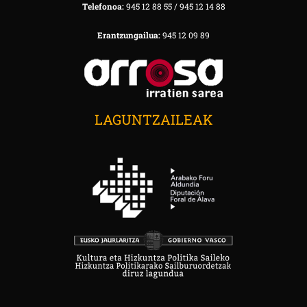
Telefonoa:
945 12 88 55 / 945 12 14 88
Erantzungailua:
945 12 09 89
LAGUNTZAILEAK