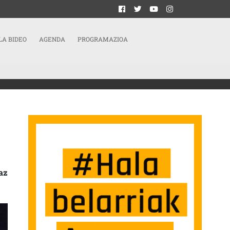
LA BIDEO
AGENDA
PROGRAMAZIOA
EZTU DUTE: BANDA LEHIAKETA
az