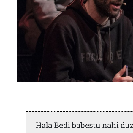
Hala Bedi babestu nahi du