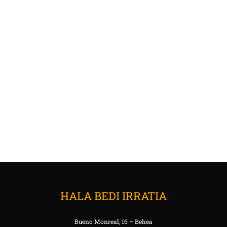
HALA BEDI IRRATIA
Bueno Monreal, 16 – Behea