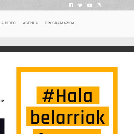
LA BIDEO
AGENDA
PROGRAMAZIOA
ENA AURKEZTU DUTE: BANDA LEHIAKETA SARRERAN
az