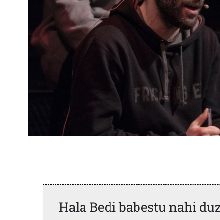
Hala Bedi babestu nahi du