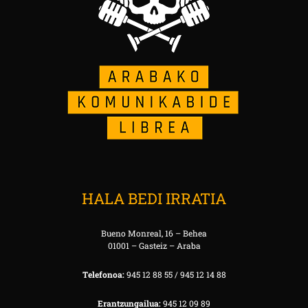
HALA BEDI IRRATIA
Bueno Monreal, 16 – Behea
01001 – Gasteiz – Araba
Telefonoa:
945 12 88 55 / 945 12 14 88
Erantzungailua:
945 12 09 89