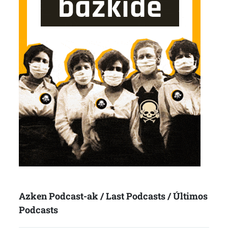
Azken Podcast-ak / Last Podcasts / Últimos
Podcasts