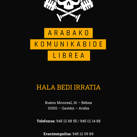
HALA BEDI IRRATIA
Bueno Monreal, 16 – Behea
01001 – Gasteiz – Araba
Telefonoa:
945 12 88 55 / 945 12 14 88
Erantzungailua:
945 12 09 89