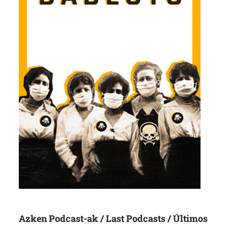
Azken Podcast-ak / Last Podcasts / Últimos