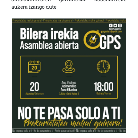
aukera izango dute.