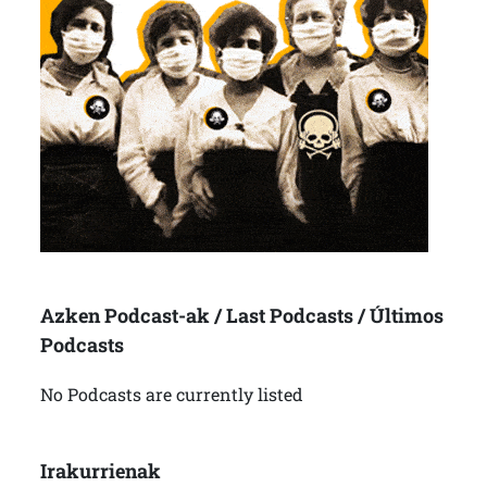
Azken Podcast-ak / Last Podcasts / Últimos
Podcasts
No Podcasts are currently listed
Irakurrienak