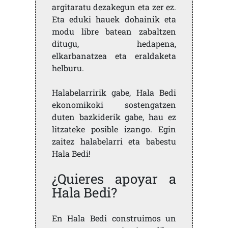
argitaratu dezakegun eta zer ez.
Eta eduki hauek dohainik eta
modu libre batean zabaltzen
ditugu, hedapena,
elkarbanatzea eta eraldaketa
helburu.
Halabelarririk gabe, Hala Bedi
ekonomikoki sostengatzen
duten bazkiderik gabe, hau ez
litzateke posible izango. Egin
zaitez halabelarri eta babestu
Hala Bedi!
¿Quieres apoyar a
Hala Bedi?
En Hala Bedi construimos un