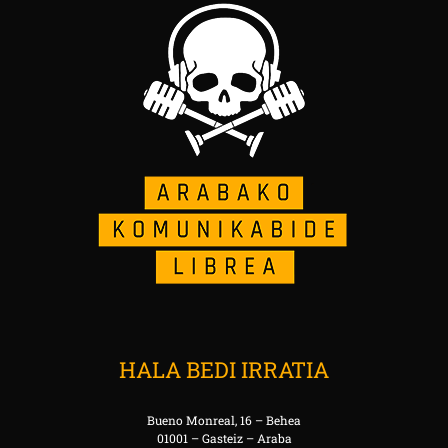
HALA BEDI IRRATIA
Bueno Monreal, 16 – Behea
01001 – Gasteiz – Araba