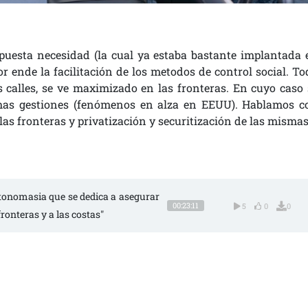
puesta necesidad (la cual ya estaba bastante implantada 
or ende la facilitación de los metodos de control social. To
 calles, se ve maximizado en las fronteras. En cuyo caso 
chas gestiones (fenómenos en alza en EEUU). Hablamos c
las fronteras y privatización y securitización de las mismas
 antonomasia que se dedica a asegurar
00:23:11
5
0
0
ronteras y a las costas"