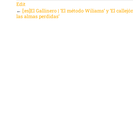
Edit
←
[:es]El Gallinero | ‘El método Wiliams’ y ‘El callejó
las almas perdidas’