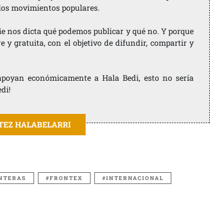
 los movimientos populares.
ie nos dicta qué podemos publicar y qué no. Y porque
 y gratuita, con el objetivo de difundir, compartir y
e apoyan económicamente a Hala Bedi, esto no sería
edi!
ITEZ HALABELARRI
NTERAS
FRONTEX
INTERNACIONAL