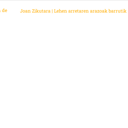
n de
Joan Zikutara | Lehen arretaren arazoak barrutik