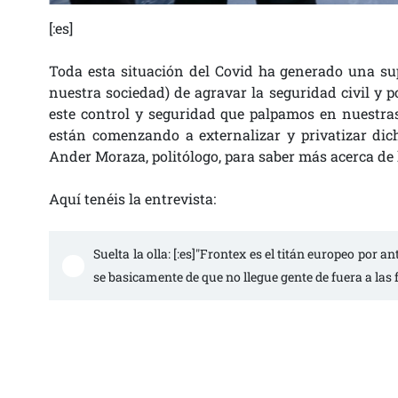
[:es]
Toda esta situación del Covid ha generado una su
nuestra sociedad) de agravar la seguridad civil y p
este control y seguridad que palpamos en nuestras
están comenzando a externalizar y privatizar di
Ander Moraza, politólogo, para saber más acerca de 
Aquí tenéis la entrevista:
Suelta la olla: [:es]"Frontex es el titán europeo por
se basicamente de que no llegue gente de fuera a las f