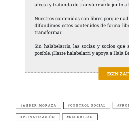
afecta y tratando de transformarla junto a
Nuestros contenidos son libres porque nad
difundimos estos contenidos de forma libre
transformar.
Sin halabelarris, las socias y socios qu
posible. ¡Hazte halabelarri y apoya a Hala B
EGIN ZA
ANDER MORAZA
CONTROL SOCIAL
FRO
PRIVATIZACIÓN
SEGURIDAD