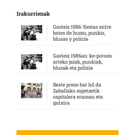
Irakurrienak
Gasteiz 1986: fiestas entre
botes de humo, punkis,
blusas y policía
Gasteiz 1986an: ke-potoen
arteko jaiak, punkiak,
blusak eta polizia
Beste preso bat hil da
Zaballako espetxetik
ospitalera eraman eta
gutxira