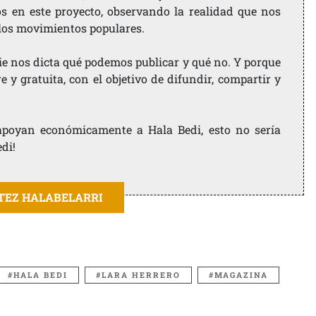
os en este proyecto, observando la realidad que nos
 los movimientos populares.
ie nos dicta qué podemos publicar y qué no. Y porque
 y gratuita, con el objetivo de difundir, compartir y
e apoyan económicamente a Hala Bedi, esto no sería
edi!
ITEZ HALABELARRI
HALA BEDI
LARA HERRERO
MAGAZINA