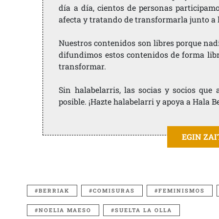
día a día, cientos de personas participam
afecta y tratando de transformarla junto a
Nuestros contenidos son libres porque nad
difundimos estos contenidos de forma libre
transformar.
Sin halabelarris, las socias y socios qu
posible. ¡Hazte halabelarri y apoya a Hala B
EGIN ZA
BERRIAK
COMISURAS
FEMINISMOS
NOELIA MAESO
SUELTA LA OLLA