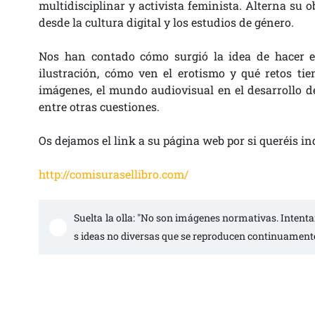
multidisciplinar y activista feminista. Alterna su 
desde la cultura digital y los estudios de género.
Nos han contado cómo surgió la idea de hacer es
ilustración, cómo ven el erotismo y qué retos tie
imágenes, el mundo audiovisual en el desarrollo de
entre otras cuestiones.
Os dejamos el link a su página web por si queréis i
http://comisurasellibro.com/
Suelta la olla: "No son imágenes normativas. Intent
s ideas no diversas que se reproducen continuament