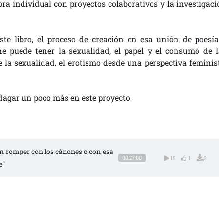
obra individual con proyectos colaborativos y la investigaci
te libro, el proceso de creación en esa unión de poesía
ne puede tener la sexualidad, el papel y el consumo de l
 la sexualidad, el erotismo desde una perspectiva feminist
ndagar un poco más en este proyecto.
an romper con los cánones o con esa
00:27:00
15
1
2
e"