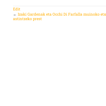
Edit
←
Izaki Gardenak eta Occhi Di Farfalla muinoko et
astintzeko prest