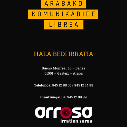
HALA BEDI IRRATIA
Bueno Monreal, 16 – Behea
01001 – Gasteiz – Araba
Telefonoa:
945 12 88 55 / 945 12 14 88
Erantzungailua:
945 12 09 89