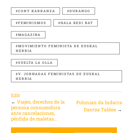
CONY KARRANZA
DURANGO
FEMINISMOS
HALA BEDI BAT
MAGAZINA
MOVIMIENTO FEMINISTA DE EUSKAL
HERRIA
SUELTA LA OLLA
V. JORNADAS FEMINISTAS DE EUSKAL
HERRIA
Edit
←
Viajes, derechos de la
Polonian da Indarra
persona consumidora
Dantza Taldea
→
ante cancelaciones,
pérdida de maletas…