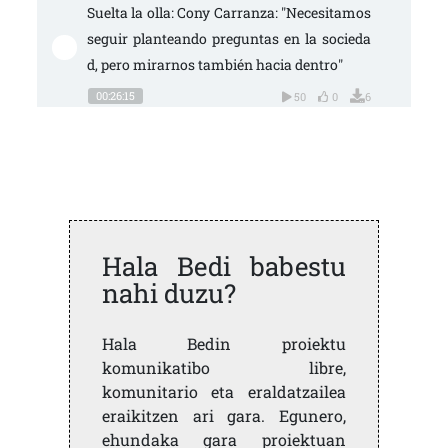
Suelta la olla: Cony Carranza: "Necesitamos 
seguir planteando preguntas en la socieda
d, pero mirarnos también hacia dentro"
00:26:15
50
0
6
Hala Bedi babestu
nahi duzu?
Hala Bedin proiektu
komunikatibo libre,
komunitario eta eraldatzailea
eraikitzen ari gara. Egunero,
ehundaka gara proiektuan