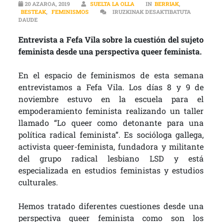
20 AZAROA, 2019
SUELTA LA OLLA
IN
BERRIAK
,
BESTEAK
,
FEMINISMOS
IRUZKINAK DESAKTIBATUTA
“ESTAMOS EN UN CONTEXTO DE PROLIFERACIÓN DE DIFERENCIAS 
DAUDE
Entrevista a Fefa Vila sobre la cuestión del sujeto
feminista desde una perspectiva queer feminista.
En el espacio de feminismos de esta semana
entrevistamos a Fefa Vila. Los días 8 y 9 de
noviembre estuvo en la escuela para el
empoderamiento feminista realizando un taller
llamado “Lo queer como detonante para una
política radical feminista”. Es socióloga gallega,
activista queer-feminista, fundadora y militante
del grupo radical lesbiano LSD y está
especializada en estudios feministas y estudios
culturales.
Hemos tratado diferentes cuestiones desde una
perspectiva queer feminista como son los