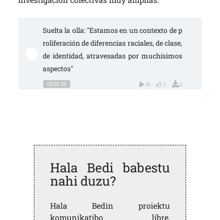
Suelta la olla: "Estamos en un contexto de p
roliferación de diferencias raciales, de clase, 
de identidad, atravesadas por muchísimos 
aspectos"
00:31:36
31
1
2
Hala Bedi babestu
nahi duzu?
Hala Bedin proiektu
komunikatibo libre,