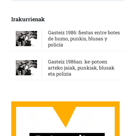
Irakurrienak
Gasteiz 1986: fiestas entre botes
de humo, punkis, blusas y
policía
Gasteiz 1986an: ke-potoen
arteko jaiak, punkiak, blusak
eta polizia