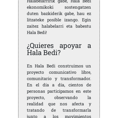
Halabelarririk gabe, Hala Bedi
ekonomikoki sostengatzen
duten bazkiderik gabe, hau ez
litzateke posible izango. Egin
zaitez halabelarri eta babestu
Hala Bedi!
¿Quieres apoyar a
Hala Bedi?
En Hala Bedi construimos un
proyecto comunicativo libre,
comunitario y transformador.
En el día a día, cientos de
personas participamos en este
proyecto, observando la
realidad que nos afecta y
tratando de transformarla
junto a los movimientos