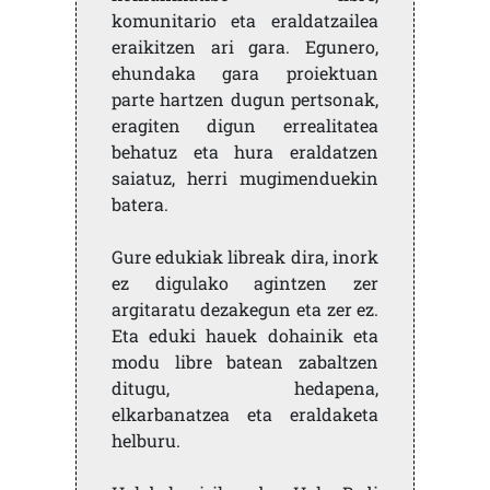
komunitario eta eraldatzailea
eraikitzen ari gara. Egunero,
ehundaka gara proiektuan
parte hartzen dugun pertsonak,
eragiten digun errealitatea
behatuz eta hura eraldatzen
saiatuz, herri mugimenduekin
batera.
Gure edukiak libreak dira, inork
ez digulako agintzen zer
argitaratu dezakegun eta zer ez.
Eta eduki hauek dohainik eta
modu libre batean zabaltzen
ditugu, hedapena,
elkarbanatzea eta eraldaketa
helburu.