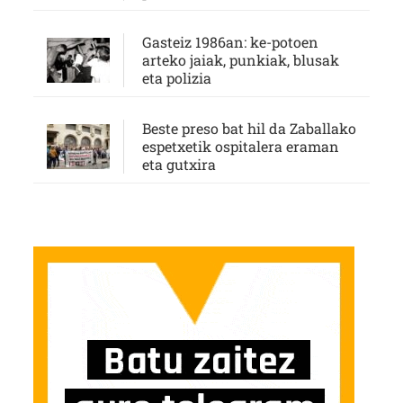
Gasteiz 1986an: ke-potoen
arteko jaiak, punkiak, blusak
eta polizia
Beste preso bat hil da Zaballako
espetxetik ospitalera eraman
eta gutxira