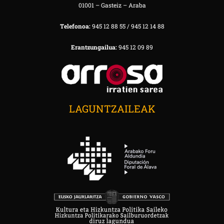
01001 – Gasteiz – Araba
Telefonoa:
945 12 88 55 / 945 12 14 88
Erantzungailua:
945 12 09 89
LAGUNTZAILEAK