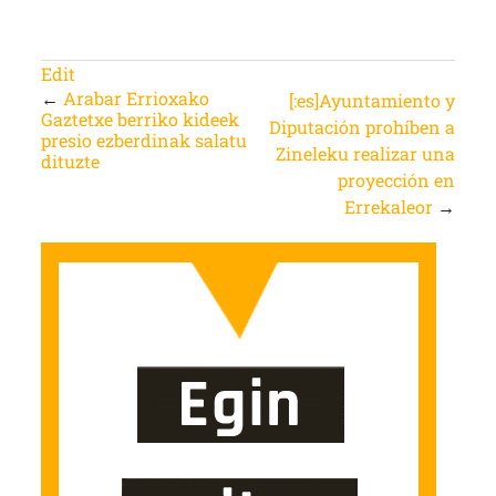
Edit
←
Arabar Errioxako
[:es]Ayuntamiento y
Gaztetxe berriko kideek
Diputación prohíben a
presio ezberdinak salatu
Zineleku realizar una
dituzte
proyección en
Errekaleor
→