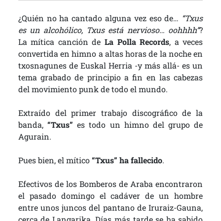
¿Quién no ha cantado alguna vez eso de…
“Txus
es un alcohólico, Txus está nervioso… oohhhh”
?
La mítica canción de
La Polla Records
, a veces
convertida en himno a altas horas de la noche en
txosnagunes de Euskal Herria -y más allá- es un
tema grabado de principio a fin en las cabezas
del movimiento punk de todo el mundo.
Extraído del primer trabajo discográfico de la
banda,
“Txus”
es todo un himno del grupo de
Agurain.
Pues bien, el mítico
“Txus” ha fallecido
.
Efectivos de los Bomberos de Araba encontraron
el pasado domingo el cadáver de un hombre
entre unos juncos del pantano de Iruraiz-Gauna,
cerca de Langarika. Días más tarde se ha sabido