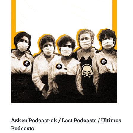
Azken Podcast-ak / Last Podcasts / Últimos
Podcasts