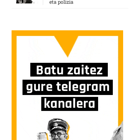
eta polizia