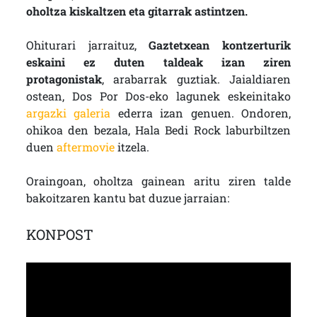
oholtza kiskaltzen eta gitarrak astintzen.
Ohiturari jarraituz,
Gaztetxean kontzerturik
eskaini ez duten taldeak izan ziren
protagonistak
, arabarrak guztiak. Jaialdiaren
ostean, Dos Por Dos-eko lagunek eskeinitako
argazki galeria
ederra izan genuen. Ondoren,
ohikoa den bezala, Hala Bedi Rock laburbiltzen
duen
aftermovie
itzela.
Oraingoan, oholtza gainean aritu ziren talde
bakoitzaren kantu bat duzue jarraian:
KONPOST