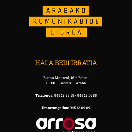
HALA BEDI IRRATIA
Bueno Monreal, 16 – Behea
01001 – Gasteiz – Araba
Telefonoa:
945 12 88 55 / 945 12 14 88
Erantzungailua:
945 12 09 89