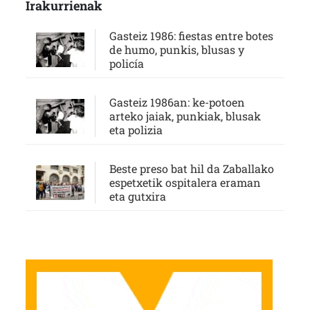
Irakurrienak
Gasteiz 1986: fiestas entre botes
de humo, punkis, blusas y
policía
Gasteiz 1986an: ke-potoen
arteko jaiak, punkiak, blusak
eta polizia
Beste preso bat hil da Zaballako
espetxetik ospitalera eraman
eta gutxira