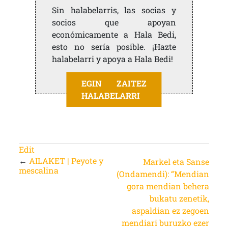
Sin halabelarris, las socias y
socios que apoyan
económicamente a Hala Bedi,
esto no sería posible. ¡Hazte
halabelarri y apoya a Hala Bedi!
EGIN ZAITEZ
HALABELARRI
Edit
←
AILAKET | Peyote y
Markel eta Sanse
mescalina
(Ondamendi): “Mendian
gora mendian behera
bukatu zenetik,
aspaldian ez zegoen
mendiari buruzko ezer