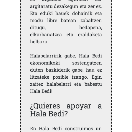
argitaratu dezakegun eta zer ez.
Eta eduki hauek dohainik eta
modu libre batean zabaltzen
ditugu, hedapena,
elkarbanatzea eta eraldaketa
helburu.
Halabelarririk gabe, Hala Bedi
ekonomikoki sostengatzen
duten bazkiderik gabe, hau ez
litzateke posible izango. Egin
zaitez halabelarri eta babestu
Hala Bedi!
¿Quieres apoyar a
Hala Bedi?
En Hala Bedi construimos un