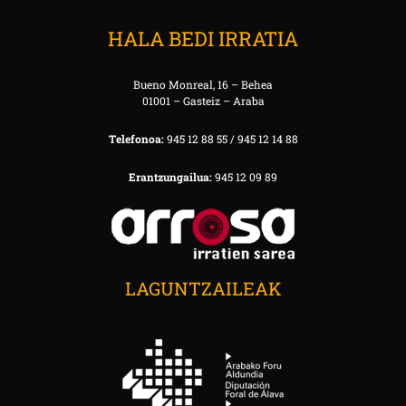
HALA BEDI IRRATIA
Bueno Monreal, 16 – Behea
01001 – Gasteiz – Araba
Telefonoa:
945 12 88 55 / 945 12 14 88
Erantzungailua:
945 12 09 89
LAGUNTZAILEAK