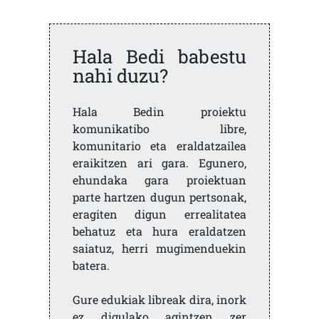
Hala Bedi babestu
nahi duzu?
Hala Bedin proiektu
komunikatibo libre,
komunitario eta eraldatzailea
eraikitzen ari gara. Egunero,
ehundaka gara proiektuan
parte hartzen dugun pertsonak,
eragiten digun errealitatea
behatuz eta hura eraldatzen
saiatuz, herri mugimenduekin
batera.
Gure edukiak libreak dira, inork
ez digulako agintzen zer