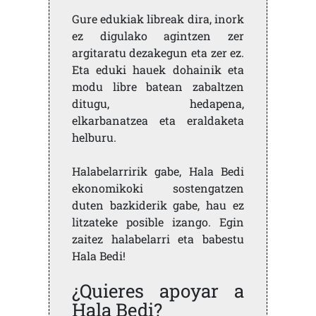
Gure edukiak libreak dira, inork
ez digulako agintzen zer
argitaratu dezakegun eta zer ez.
Eta eduki hauek dohainik eta
modu libre batean zabaltzen
ditugu, hedapena,
elkarbanatzea eta eraldaketa
helburu.
Halabelarririk gabe, Hala Bedi
ekonomikoki sostengatzen
duten bazkiderik gabe, hau ez
litzateke posible izango. Egin
zaitez halabelarri eta babestu
Hala Bedi!
¿Quieres apoyar a
Hala Bedi?