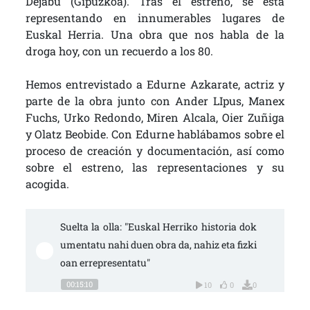
Dejabu (Gipuzkoa). Tras el estreno, se está
representando en innumerables lugares de
Euskal Herria. Una obra que nos habla de la
droga hoy, con un recuerdo a los 80.
Hemos entrevistado a Edurne Azkarate, actriz y
parte de la obra junto con Ander LIpus, Manex
Fuchs, Urko Redondo, Miren Alcala, Oier Zuñiga
y Olatz Beobide. Con Edurne hablábamos sobre el
proceso de creación y documentación, así como
sobre el estreno, las representaciones y su
acogida.
Suelta la olla: "Euskal Herriko historia dok
umentatu nahi duen obra da, nahiz eta fizki
oan errepresentatu"
00:15:10
10
0
0