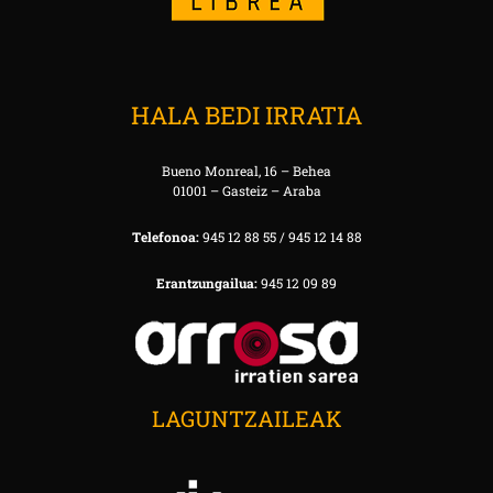
HALA BEDI IRRATIA
Bueno Monreal, 16 – Behea
01001 – Gasteiz – Araba
Telefonoa:
945 12 88 55 / 945 12 14 88
Erantzungailua:
945 12 09 89
LAGUNTZAILEAK