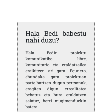
Hala Bedi babestu
nahi duzu?
Hala Bedin proiektu
komunikatibo libre,
komunitario eta eraldatzailea
eraikitzen ari gara. Egunero,
ehundaka gara proiektuan
parte hartzen dugun pertsonak,
eragiten digun errealitatea
behatuz eta hura eraldatzen
saiatuz, herri mugimenduekin
batera.