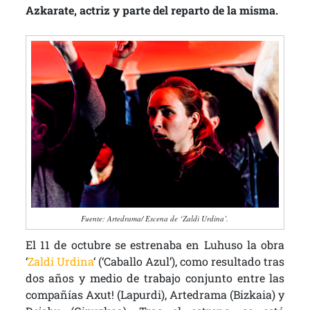
Azkarate, actriz y parte del reparto de la misma.
Fuente: Artedrama/ Escena de ‘Zaldi Urdina’.
El 11 de octubre se estrenaba en Luhuso la obra
‘
Zaldi Urdina
‘ (‘Caballo Azul’), como resultado tras
dos años y medio de trabajo conjunto entre las
compañías Axut! (Lapurdi), Artedrama (Bizkaia) y