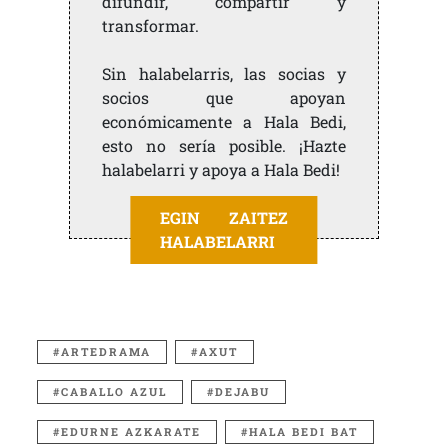
difundir, compartir y
transformar.
Sin halabelarris, las socias y
socios que apoyan
económicamente a Hala Bedi,
esto no sería posible. ¡Hazte
halabelarri y apoya a Hala Bedi!
EGIN ZAITEZ
HALABELARRI
ARTEDRAMA
AXUT
CABALLO AZUL
DEJABU
EDURNE AZKARATE
HALA BEDI BAT