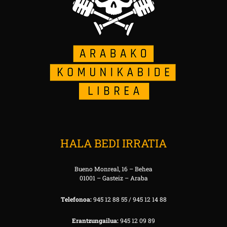
HALA BEDI IRRATIA
Bueno Monreal, 16 – Behea
01001 – Gasteiz – Araba
Telefonoa:
945 12 88 55 / 945 12 14 88
Erantzungailua:
945 12 09 89