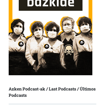
Azken Podcast-ak / Last Podcasts / Últimos
Podcasts